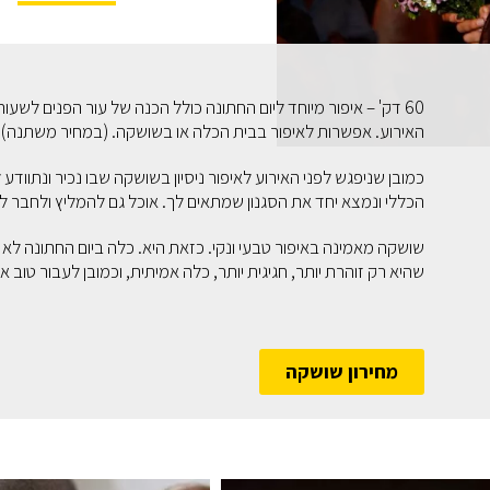
60 דק' – איפור מיוחד ליום החתונה כולל הכנה של עור הפנים לשעו
האירוע. אפשרות לאיפור בבית הכלה או בשושקה. (במחיר משתנה)
כמובן שניפגש לפני האירוע לאיפור ניסיון בשושקה שבו נכיר ונתווד
הכללי ונמצא יחד את הסגנון שמתאים לך. אוכל גם להמליץ ולחבר למ
שושקה מאמינה באיפור טבעי ונקי. כזאת היא. כלה ביום החתונה לא
שהיא רק זוהרת יותר, חגיגית יותר, כלה אמיתית, וכמובן לעבור טו
מחירון שושקה