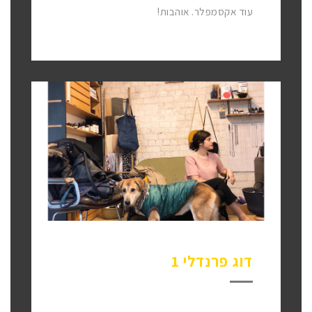
עוד אקסמפלר. אוהבות!
דוג פרנדלי 1