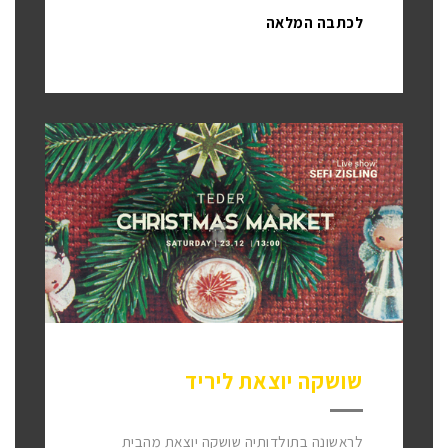
לכתבה המלאה
שושקה יוצאת ליריד
לראשונה בתולדותיה שושקה יוצאת מהבית