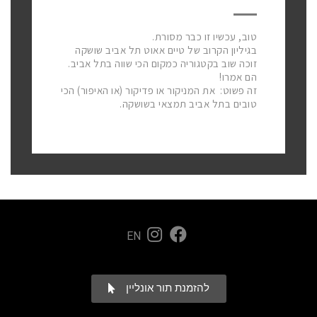
טוב, עכשיו זו כבר מסורת.
בגיליון הקרוב של טיים אאוט תל אביב שושקה
זוכה שוב בקטגוריה כמקום הכי שווה בתל אביב.
הם אמרו!
זה פשוט: את המניקור או פדיקור (או האיפור) הכי
טובים בתל אביב תמצאי בשושקה.
EN
להזמנת תור אונליין