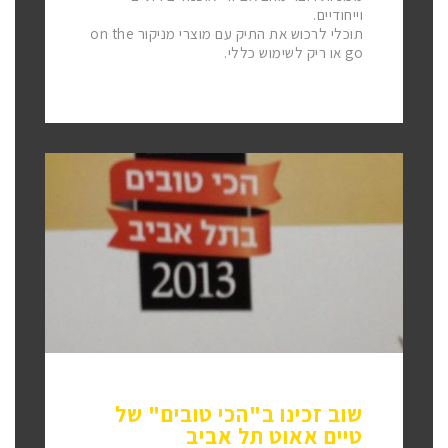
וייחודיים.
תוכלי לרכוש את התיק עם מוצרי מניקור on the
go או ריק לשימוש כללי.
שוב זכינו ב"הכי טובים" של
טיים אאוט תל אביב