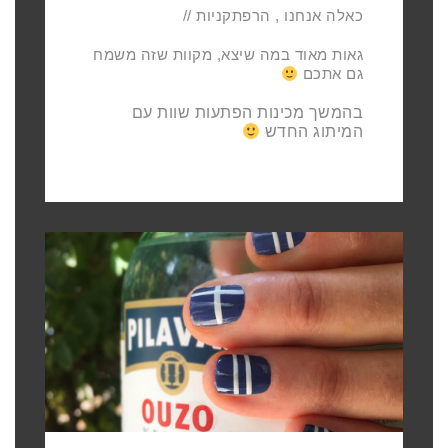
כאלה אנחנו , הרפתקניות //
גאות מאוד במה שיצא, מקוות שזה משמח
גם אתכם
בהמשך מכינות הפתעות שוות עם
המיתוג החדש