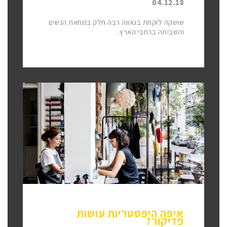
04.12.18
שושקה לוקחת בגאווה רבה חלק במחאת הנשים
והשביתה ברחבי הארץ.
איפה היפסטריות עושות
פדיקור?