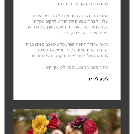
להתארח בהפקה מיוחדת בתדר.
אנחנו מתרגשות לקחת את כל הדברים היפים
שלנו, לבחור צבעים של חורף, להקים עמדה
נעימה ומדויקת באווירת שושקה וחורף, ולפנק את
באות היריד בשיוף ולק זריז.
נראה שהולך להיות שווה, מלא מעצבים ומעצבות
ושושקה אחת חמודה לכל מי שלא הספיקה
להתארגן על ציפורניים מתוקתקות לסופשבוע.
נחזור בשבוע הבא, נספר לכן איך היה.
לינק ליריד