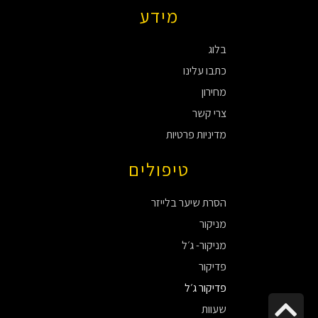
מידע
בלוג
כתבו עלינו
מחירון
צרי קשר
מדיניות פרטיות
טיפולים
הסרת שיער בלייזר
מניקור
מניקור- ג׳ל
פדיקור
פדיקור ג׳ל
גלילה
שעוות